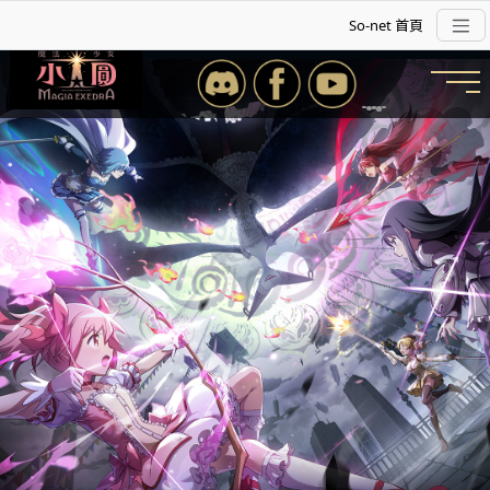
So-net 首頁